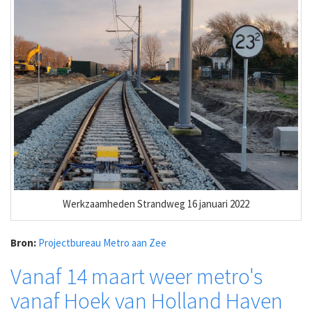
Werkzaamheden Strandweg 16 januari 2022
Bron:
Projectbureau Metro aan Zee
Vanaf 14 maart weer metro's
vanaf Hoek van Holland Haven