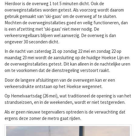
Hierdoor is de overweg 1 tot 5 minuten dicht. Ook de
overweginstallaties worden getest. Als voorzorg wordt daarom
gebruik gemaakt van 'ski-gaas' om de overweg af te sluiten.
Mochten de overweginstallaties goed en veilig functioneren, dan
is een afzetting met 'ski-gaas' niet meer nodig. De
verkeersregellaars blijven wel aanwezig. De overweg is dan
ongeveer 30 seconden dicht.
In de nacht van zaterdag 21 op zondag 22 mei en zondag 22 op
maandag 23 mei wordt de aansluiting op de huidige Hoekse Lijn en
de overweginstallaties getest. Dit kan alleen in de nachtelijke uren
om te voorkomen dat de dienstregeling verstoort raakt.
Door de langere afsluitingen van de overwegen kan er een
verkeersdrukte ontstaan op het Hoekse wegennet.
Op Hemelvaartsdag (26 mei), wat traditioneel de opening is van het
strandseizoen, en in de weekenden, wordt er niet testgereden.
Als er geen nieuwe tegenvallers optreden is de verwachting dat
ergens deze zomer de metro gaat rijden.