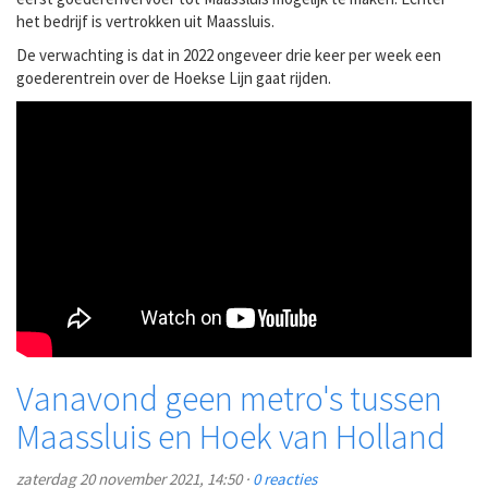
het bedrijf is vertrokken uit Maassluis.
De verwachting is dat in 2022 ongeveer drie keer per week een
goederentrein over de Hoekse Lijn gaat rijden.
Vanavond geen metro's tussen
Maassluis en Hoek van Holland
zaterdag 20 november 2021, 14:50 ·
0 reacties