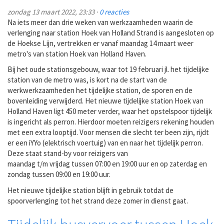
zondag 13 maart 2022, 23:33 ·
0 reacties
Na iets meer dan drie weken van werkzaamheden waarin de
verlenging naar station Hoek van Holland Strand is aangesloten op
de Hoekse Lijn, vertrekken er vanaf maandag 14 maart weer
metro's van station Hoek van Holland Haven.
Bij het oude stationsgebouw, waar tot 19 februari jl. het tijdelijke
station van de metro was, is kort na de start van de
werkwerkzaamheden het tijdelijke station, de sporen en de
bovenleiding verwijderd. Het nieuwe tijdelijke station Hoek van
Holland Haven ligt 450 meter verder, waar het opstelspoor tijdelijk
is ingericht als perron. Hierdoor moeten reizigers rekening houden
met een extra looptijd. Voor mensen die slecht ter been zijn, rijdt
er een iYYo (elektrisch voertuig) van en naar het tijdelijk perron.
Deze staat stand-by voor reizigers van
maandag t/m vrijdag tussen 07:00 en 19:00 uur en op zaterdag en
zondag tussen 09:00 en 19:00 uur.
Het nieuwe tijdelijke station blijft in gebruik totdat de
spoorverlenging tot het strand deze zomer in dienst gaat.