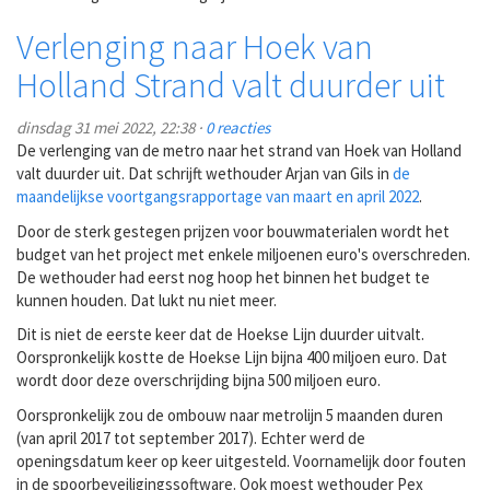
Verlenging naar Hoek van
Holland Strand valt duurder uit
dinsdag 31 mei 2022, 22:38 ·
0 reacties
De verlenging van de metro naar het strand van Hoek van Holland
valt duurder uit. Dat schrijft wethouder Arjan van Gils in
de
maandelijkse voortgangsrapportage van maart en april 2022
.
Door de sterk gestegen prijzen voor bouwmaterialen wordt het
budget van het project met enkele miljoenen euro's overschreden.
De wethouder had eerst nog hoop het binnen het budget te
kunnen houden. Dat lukt nu niet meer.
Dit is niet de eerste keer dat de Hoekse Lijn duurder uitvalt.
Oorspronkelijk kostte de Hoekse Lijn bijna 400 miljoen euro. Dat
wordt door deze overschrijding bijna 500 miljoen euro.
Oorspronkelijk zou de ombouw naar metrolijn 5 maanden duren
(van april 2017 tot september 2017). Echter werd de
openingsdatum keer op keer uitgesteld. Voornamelijk door fouten
in de spoorbeveiligingssoftware. Ook moest wethouder Pex