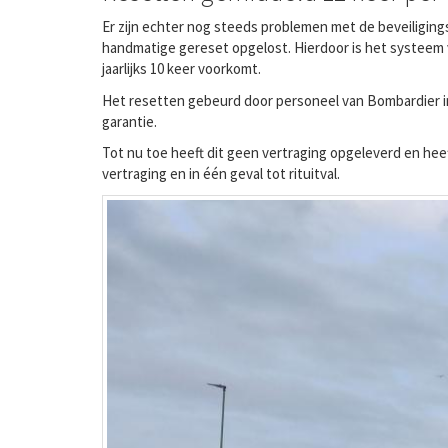
Er zijn echter nog steeds problemen met de beveiligin
handmatige gereset opgelost. Hierdoor is het systeem 
jaarlijks 10 keer voorkomt.
Het resetten gebeurd door personeel van Bombardier in
garantie.
Tot nu toe heeft dit geen vertraging opgeleverd en heeft
vertraging en in één geval tot rituitval.