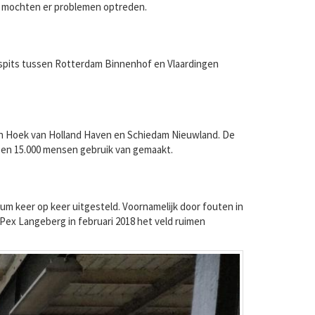
n mochten er problemen optreden.
agspits tussen Rotterdam Binnenhof en Vlaardingen
sen Hoek van Holland Haven en Schiedam Nieuwland. De
ben 15.000 mensen gebruik van gemaakt.
um keer op keer uitgesteld. Voornamelijk door fouten in
Pex Langeberg in februari 2018 het veld ruimen