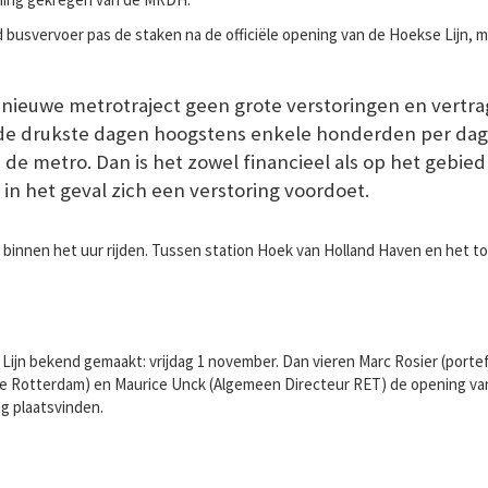
 busvervoer pas de staken na de officiële opening van de Hoekse Lijn, m
 nieuwe metrotraject geen grote verstoringen en vertr
p de drukste dagen hoogstens enkele honderden per dag
de metro. Dan is het zowel financieel als op het gebi
 in het geval zich een verstoring voordoet.
innen het uur rijden. Tussen station Hoek van Holland Haven en het to
 Lijn bekend gemaakt: vrijdag 1 november. Dan vieren Marc Rosier (porte
e Rotterdam) en Maurice Unck (Algemeen Directeur RET) de opening van
g plaatsvinden.