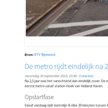
Bron:
RTV Rijnmond
De metro rijdt eindelijk na 2
maandag 30 september 2019, 23:48 ·
0 reacties
Na 2,5 jaar was het vanochtend dan eindelijk zover. De 
eerste metro vanaf station Hoek van Holland Haven.
Opstartfase
Vanaf vandaag rijdt metrolijn B elke 20 minuten tuss