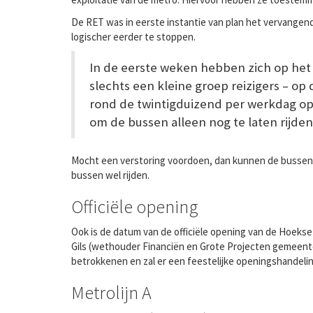
De RET was in eerste instantie van plan het vervangend
logischer eerder te stoppen.
In de eerste weken hebben zich op het
slechts een kleine groep reizigers – o
rond de twintigduizend per werkdag op 
om de bussen alleen nog te laten rijden
Mocht een verstoring voordoen, dan kunnen de bussen b
bussen wel rijden.
Officiële opening
Ook is de datum van de officiële opening van de Hoekse
Gils (wethouder Financiën en Grote Projecten gemeent
betrokkenen en zal er een feestelijke openingshandelin
Metrolijn A