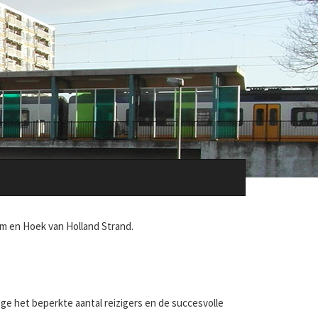
um en Hoek van Holland Strand.
e het beperkte aantal reizigers en de succesvolle