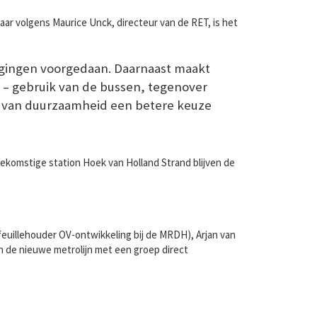
aar volgens Maurice Unck, directeur van de RET, is het
agingen voorgedaan. Daarnaast maakt
 – gebruik van de bussen, tegenover
ed van duurzaamheid een betere keuze
ekomstige station Hoek van Holland Strand blijven de
feuillehouder OV-ontwikkeling bij de MRDH), Arjan van
 de nieuwe metrolijn met een groep direct