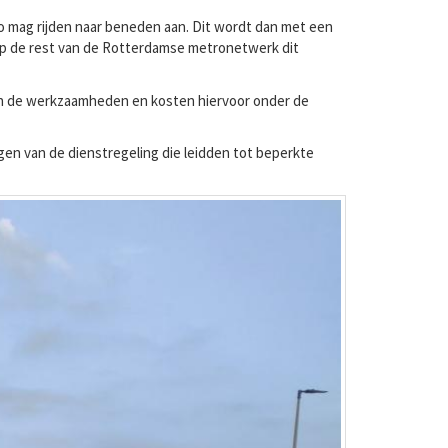
o mag rijden naar beneden aan. Dit wordt dan met een
 op de rest van de Rotterdamse metronetwerk dit
len de werkzaamheden en kosten hiervoor onder de
ingen van de dienstregeling die leidden tot beperkte