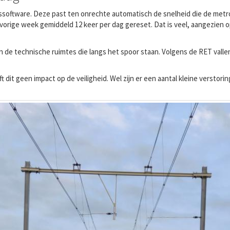
gssoftware. Deze past ten onrechte automatisch de snelheid die de metr
vorige week gemiddeld 12 keer per dag gereset. Dat is veel, aangezien
 de technische ruimtes die langs het spoor staan. Volgens de RET val
 dit geen impact op de veiligheid. Wel zijn er een aantal kleine verstor