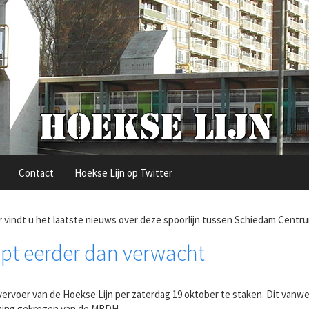
Contact
Hoekse Lijn op Twitter
r vindt u het laatste nieuws over deze spoorlijn tussen Schiedam Centr
pt eerder dan verwacht
voer van de Hoekse Lijn per zaterdag 19 oktober te staken. Dit vanweg
mming gekregen van de MRDH.