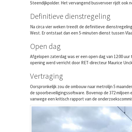
Steendijkpolder. Het vervangend busvervoer rijdt ook
Definitieve dienstregeling
Na circa vier weken treedt de definitieve dienstregeli
West. Er ontstaat dan een 5-minuten dienst tussen Vl
Open dag
Afgelopen zaterdag was er een open dag van 12:00 uur 
opening werd verricht door RET-directeur Maurice Unck
Vertraging
Oorspronkelijk zou de ombouw naar metrolijn 5 maanden 
de spoorbeveiligingssoftware. Bovenop de 372 miljoen 
vanwege een kritisch rapport van de onderzoekscommis