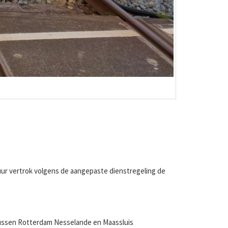
7 uur vertrok volgens de aangepaste dienstregeling de
tussen Rotterdam Nesselande en Maassluis