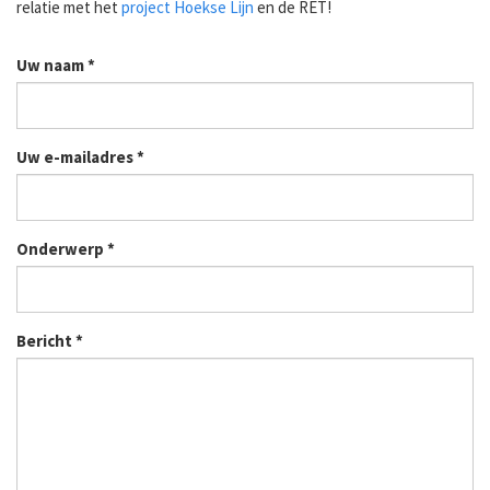
relatie met het
project Hoekse Lijn
en de RET!
Uw naam
*
Uw e-mailadres
*
Onderwerp
*
Bericht
*