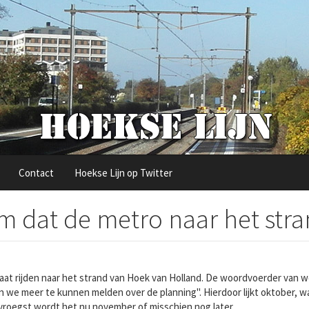
Contact
Hoekse Lijn op Twitter
 dat de metro naar het stra
gaat rijden naar het strand van Hoek van Holland. De woordvoerder va
e meer te kunnen melden over de planning". Hierdoor lijkt oktober, w
jn vroegst wordt het nu november of misschien nog later.