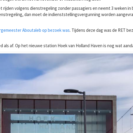
het rijden volgens dienstregeling zonder passagiers en neemt 3 weken in 
ienstregeling, dan moet de indienststellingsvergunning worden aangevr
burgemeester Aboutaleb op bezoek was
. Tijdens deze dag was de RET bezi
d als af. Op het nieuwe station Hoek van Holland Haven is nog wat aanda