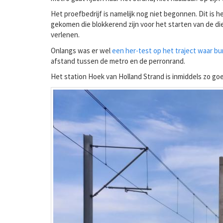
Het proefbedrijf is namelijk nog niet begonnen. Dit is 
gekomen die blokkerend zijn voor het starten van de d
verlenen.
Onlangs was er wel
een her-test op het traject waar 
afstand tussen de metro en de perronrand.
Het station Hoek van Holland Strand is inmiddels zo goe