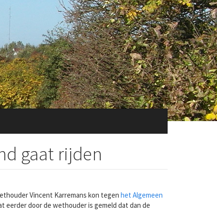
nd gaat rijden
n wethouder Vincent Karremans kon tegen
het Algemeen
at eerder door de wethouder is gemeld dat dan de