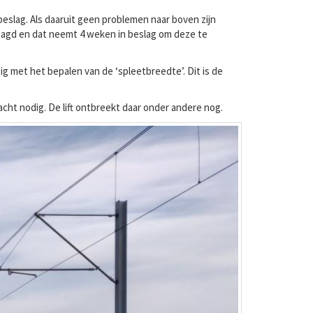
beslag. Als daaruit geen problemen naar boven zijn
aagd en dat neemt 4 weken in beslag om deze te
g met het bepalen van de ‘spleetbreedte’. Dit is de
cht nodig. De lift ontbreekt daar onder andere nog.