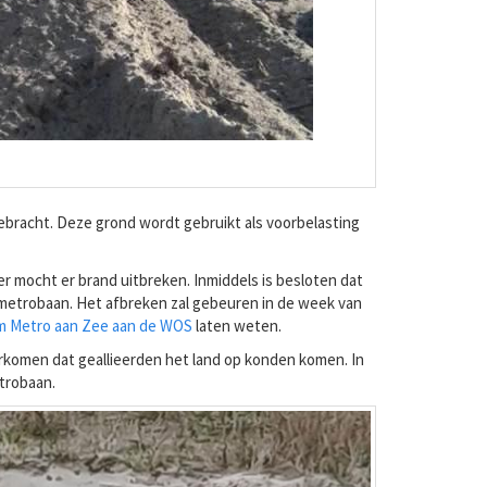
bracht. Deze grond wordt gebruikt als voorbelasting
 mocht er brand uitbreken. Inmiddels is besloten dat
 metrobaan. Het afbreken zal gebeuren in de week van
m Metro aan Zee aan de WOS
laten weten.
rkomen dat geallieerden het land op konden komen. In
etrobaan.