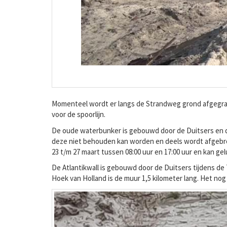
Momenteel wordt er langs de Strandweg grond afgegrav
voor de spoorlijn.
De oude waterbunker is gebouwd door de Duitsers en de
deze niet behouden kan worden en deels wordt afgebrok
23 t/m 27 maart tussen 08:00 uur en 17:00 uur en kan ge
De Atlantikwall is gebouwd door de Duitsers tijdens d
Hoek van Holland is de muur 1,5 kilometer lang. Het no