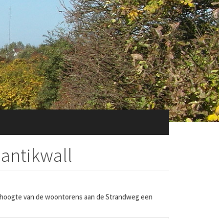
lantikwall
er hoogte van de woontorens aan de Strandweg een