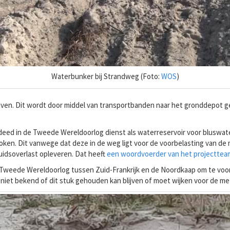
Waterbunker bij Strandweg (Foto:
WOS
)
en. Dit wordt door middel van transportbanden naar het gronddepot ge
ed in de Tweede Wereldoorlog dienst als waterreservoir voor bluswater
en. Dit vanwege dat deze in de weg ligt voor de voorbelasting van de
luidsoverlast opleveren. Dat heeft
een woordvoerder van het projecttea
e Tweede Wereldoorlog tussen Zuid-Frankrijk en de Noordkaap om te voo
g niet bekend of dit stuk gehouden kan blijven of moet wijken voor de m