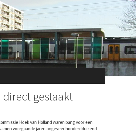
irect gestaakt
commissie Hoek van Holland waren bang voor een
er kwamen voorgaande jaren ongeveer honderdduizend