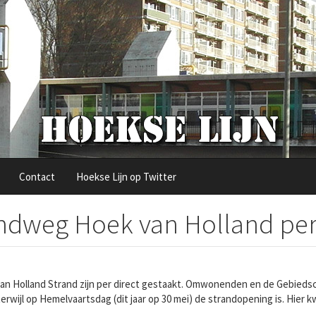
Contact
Hoekse Lijn op Twitter
weg Hoek van Holland per d
an Holland Strand zijn per direct gestaakt. Omwonenden en de Gebieds
terwijl op Hemelvaartsdag (dit jaar op 30 mei) de strandopening is. Hi