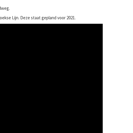
ndweg.
ekse Lijn. Deze staat gepland voor 2021.