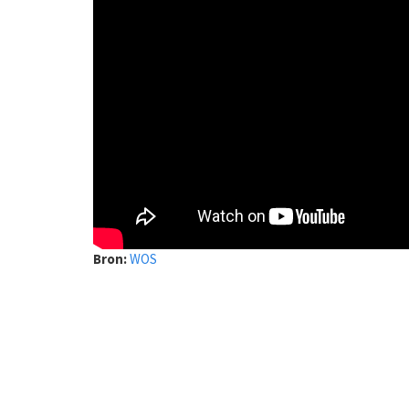
Bron:
WOS