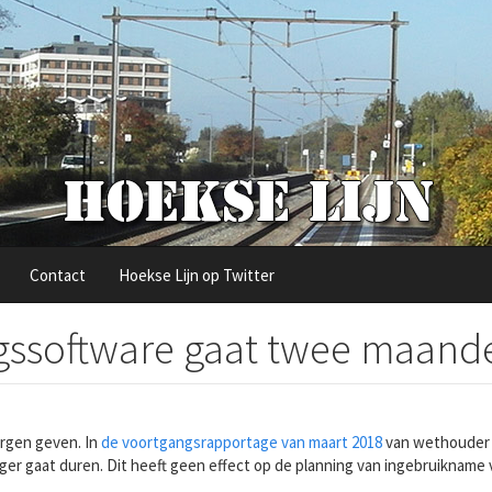
Contact
Hoekse Lijn op Twitter
ngssoftware gaat twee maand
orgen geven. In
de voortgangsrapportage van maart 2018
van wethouder V
r gaat duren. Dit heeft geen effect op de planning van ingebruikname va