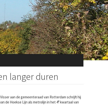
en langer duren
isser aan de gemeenteraad van Rotterdam schrijft hij
e
n de Hoekse Lijn als metrolijn in het 4
kwartaal van