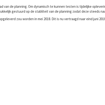
pad van de planning. Om dynamisch te kunnen testen is tijdelijke oplever
rukkelijk gestuurd op de stabliteit van de planning zodat deze steeds n
geleverd zou worden in mei 2018. Dit is nu vertraagd naar eind juni 2018