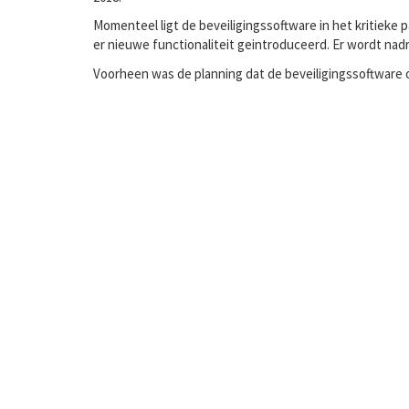
Momenteel ligt de beveiligingssoftware in het kritieke 
er nieuwe functionaliteit geintroduceerd. Er wordt nad
Voorheen was de planning dat de beveiligingssoftware op