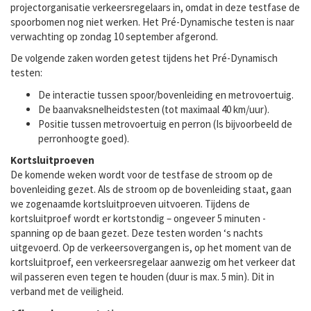
projectorganisatie verkeersregelaars in, omdat in deze testfase de
spoorbomen nog niet werken. Het Pré-Dynamische testen is naar
verwachting op zondag 10 september afgerond.
De volgende zaken worden getest tijdens het Pré-Dynamisch
testen:
De interactie tussen spoor/bovenleiding en metrovoertuig.
De baanvaksnelheidstesten (tot maximaal 40 km/uur).
Positie tussen metrovoertuig en perron (Is bijvoorbeeld de
perronhoogte goed).
Kortsluitproeven
De komende weken wordt voor de testfase de stroom op de
bovenleiding gezet. Als de stroom op de bovenleiding staat, gaan
we zogenaamde kortsluitproeven uitvoeren. Tijdens de
kortsluitproef wordt er kortstondig – ongeveer 5 minuten -
spanning op de baan gezet. Deze testen worden ‘s nachts
uitgevoerd. Op de verkeersovergangen is, op het moment van de
kortsluitproef, een verkeersregelaar aanwezig om het verkeer dat
wil passeren even tegen te houden (duur is max. 5 min). Dit in
verband met de veiligheid.