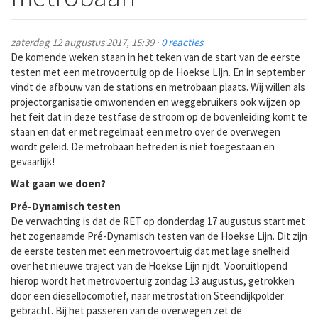
zaterdag 12 augustus 2017, 15:39 ·
0 reacties
De komende weken staan in het teken van de start van de eerste
testen met een metrovoertuig op de Hoekse LIjn. En in september
vindt de afbouw van de stations en metrobaan plaats. Wij willen als
projectorganisatie omwonenden en weggebruikers ook wijzen op
het feit dat in deze testfase de stroom op de bovenleiding komt te
staan en dat er met regelmaat een metro over de overwegen
wordt geleid. De metrobaan betreden is niet toegestaan en
gevaarlijk!
Wat gaan we doen?
Pré-Dynamisch testen
De verwachting is dat de RET op donderdag 17 augustus start met
het zogenaamde Pré-Dynamisch testen van de Hoekse Lijn. Dit zijn
de eerste testen met een metrovoertuig dat met lage snelheid
over het nieuwe traject van de Hoekse Lijn rijdt. Vooruitlopend
hierop wordt het metrovoertuig zondag 13 augustus, getrokken
door een diesellocomotief, naar metrostation Steendijkpolder
gebracht. Bij het passeren van de overwegen zet de