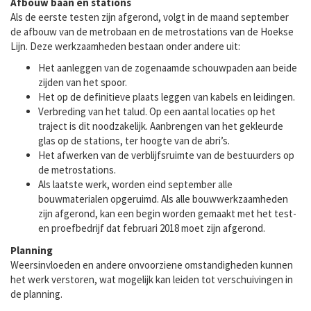
Afbouw baan en stations
Als de eerste testen zijn afgerond, volgt in de maand september
de afbouw van de metrobaan en de metrostations van de Hoekse
Lijn. Deze werkzaamheden bestaan onder andere uit:
Het aanleggen van de zogenaamde schouwpaden aan beide
zijden van het spoor.
Het op de definitieve plaats leggen van kabels en leidingen.
Verbreding van het talud. Op een aantal locaties op het
traject is dit noodzakelijk. Aanbrengen van het gekleurde
glas op de stations, ter hoogte van de abri’s.
Het afwerken van de verblijfsruimte van de bestuurders op
de metrostations.
Als laatste werk, worden eind september alle
bouwmaterialen opgeruimd. Als alle bouwwerkzaamheden
zijn afgerond, kan een begin worden gemaakt met het test-
en proefbedrijf dat februari 2018 moet zijn afgerond.
Planning
Weersinvloeden en andere onvoorziene omstandigheden kunnen
het werk verstoren, wat mogelijk kan leiden tot verschuivingen in
de planning.